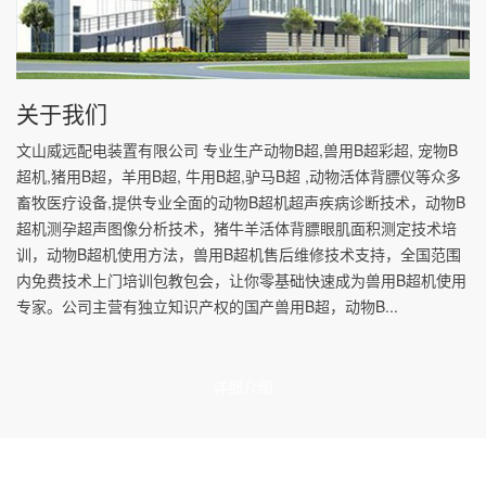
关于我们
文山威远配电装置有限公司 专业生产动物B超,兽用B超彩超, 宠物B
超机,猪用B超，羊用B超, 牛用B超,驴马B超 ,动物活体背膘仪等众多
畜牧医疗设备,提供专业全面的动物B超机超声疾病诊断技术，动物B
超机测孕超声图像分析技术，猪牛羊活体背膘眼肌面积测定技术培
训，动物B超机使用方法，兽用B超机售后维修技术支持，全国范围
内免费技术上门培训包教包会，让你零基础快速成为兽用B超机使用
专家。公司主营有独立知识产权的国产兽用B超，动物B...
详细介绍