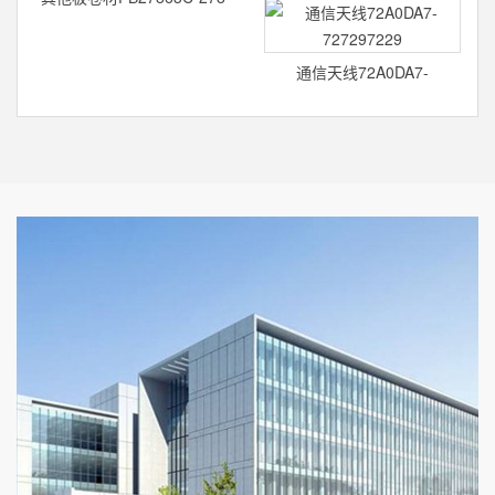
通信天线72A0DA7-
727297229