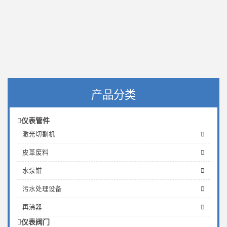
产品分类
仪表管件
激光切割机
皮革废料
水泵钳
污水处理设备
再沸器
仪表阀门