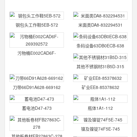
钢包头工作鞋5EB-572
米面类DA8-832294531
条码设备63DB0ECB-638
污物桶E002CAD6F-
269392572
其他不锈钢材31B5D-315
刀带66D91A628-669162
矿业EE8-85378632
蓄电池D47-473
瓶体1A1-112
镍及镍锭74F5E-745
其他板卷材FB27863C-278